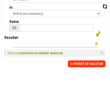
in:
Suma:
Rezultat:
Vezi si
convertorul valutar avansat
CONVERTOR VALUTAR