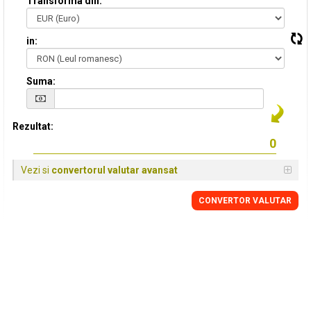
Transforma din:
in:
Suma:
Rezultat:
Vezi si
convertorul valutar avansat
CONVERTOR VALUTAR