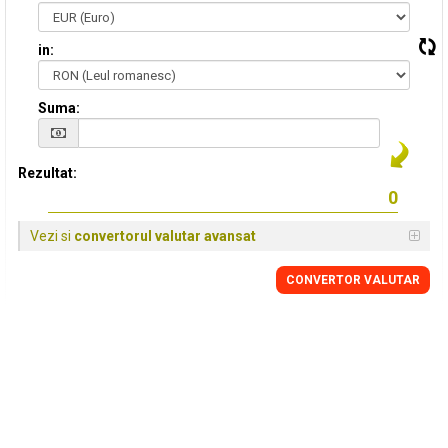
in:
Suma:
Rezultat:
Vezi si
convertorul valutar avansat
CONVERTOR VALUTAR