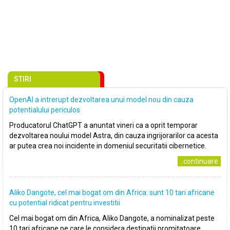
STIRI
OpenAI a intrerupt dezvoltarea unui model nou din cauza
potentialului periculos
Producatorul ChatGPT a anuntat vineri ca a oprit temporar
dezvoltarea noului model Astra, din cauza ingrijorarilor ca acesta
ar putea crea noi incidente in domeniul securitatii cibernetice.
..continuare
Aliko Dangote, cel mai bogat om din Africa: sunt 10 tari africane
cu potential ridicat pentru investitii
Cel mai bogat om din Africa, Aliko Dangote, a nominalizat peste
10 tari africane pe care le considera destinatii promitatoare