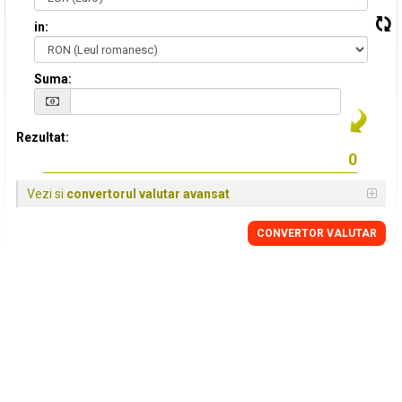
in:
Suma:
Rezultat:
Vezi si
convertorul valutar avansat
CONVERTOR VALUTAR