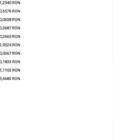
1,2940 RON
0,6576 RON
0,0638 RON
0,3687 RON
0,2665 RON
2,9524 RON
0,0367 RON
0,1833 RON
1,1103 RON
5,6683 RON