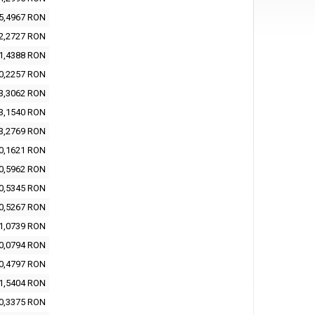
5,4967 RON
2,2727 RON
1,4388 RON
0,2257 RON
3,3062 RON
3,1540 RON
3,2769 RON
0,1621 RON
0,5962 RON
0,5345 RON
0,5267 RON
1,0739 RON
0,0794 RON
0,4797 RON
1,5404 RON
0,3375 RON