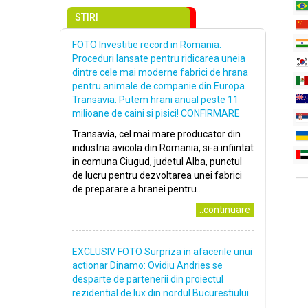
STIRI
FOTO Investitie record in Romania.
Proceduri lansate pentru ridicarea uneia
dintre cele mai moderne fabrici de hrana
pentru animale de companie din Europa.
Transavia: Putem hrani anual peste 11
milioane de caini si pisici! CONFIRMARE
Transavia, cel mai mare producator din
industria avicola din Romania, si-a infiintat
in comuna Ciugud, judetul Alba, punctul
de lucru pentru dezvoltarea unei fabrici
de preparare a hranei pentru..
..continuare
EXCLUSIV FOTO Surpriza in afacerile unui
actionar Dinamo: Ovidiu Andries se
desparte de partenerii din proiectul
rezidential de lux din nordul Bucurestiului