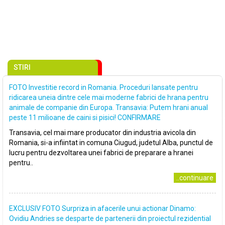
STIRI
FOTO Investitie record in Romania. Proceduri lansate pentru
ridicarea uneia dintre cele mai moderne fabrici de hrana pentru
animale de companie din Europa. Transavia: Putem hrani anual
peste 11 milioane de caini si pisici! CONFIRMARE
Transavia, cel mai mare producator din industria avicola din
Romania, si-a infiintat in comuna Ciugud, judetul Alba, punctul de
lucru pentru dezvoltarea unei fabrici de preparare a hranei
pentru..
..continuare
EXCLUSIV FOTO Surpriza in afacerile unui actionar Dinamo:
Ovidiu Andries se desparte de partenerii din proiectul rezidential