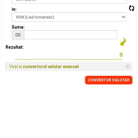
in:
Suma:
Rezultat:
Vezi si
convertorul valutar avansat
CONVERTOR VALUTAR