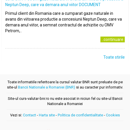
Neptun Deep, care va demara anul viitor DOCUMENT
Primul client din Romania care a cumparat gaze naturale in
avans din viitoarea productie a concesiunii Neptun Deep, care va
demara anul viitor, a semnat contractul de achizitie cu OMV
Petrom,..
..continuare
Toate stirile
Toate informatiile referitoare la cursul valutar BNR sunt preluate de pe
site-ul
Bancii Nationale a Romaniei (BNR)
si au caracter pur informativ.
Site-ul curs-valutar-bnr.ro nu este asociat in niciun fel cu site-ul Bancii
Nationale a Romaniei
Vezi si:
Contact
-
Harta site
-
Politica de confidentialitate
-
Cookies