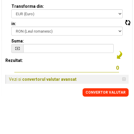
Transforma din:
in:
Suma:
Rezultat:
Vezi si
convertorul valutar avansat
CONVERTOR VALUTAR