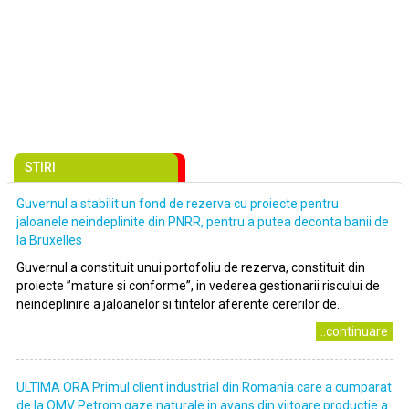
STIRI
Guvernul a stabilit un fond de rezerva cu proiecte pentru
jaloanele neindeplinite din PNRR, pentru a putea deconta banii de
la Bruxelles
Guvernul a constituit unui portofoliu de rezerva, constituit din
proiecte ”mature si conforme”, in vederea gestionarii riscului de
neindeplinire a jaloanelor si tintelor aferente cererilor de..
..continuare
ULTIMA ORA Primul client industrial din Romania care a cumparat
de la OMV Petrom gaze naturale in avans din viitoare productie a