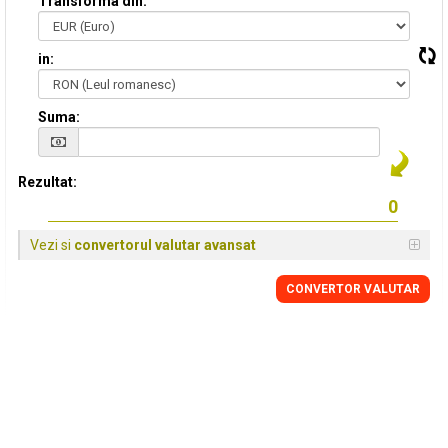
Transforma din:
in:
Suma:
Rezultat:
Vezi si
convertorul valutar avansat
CONVERTOR VALUTAR