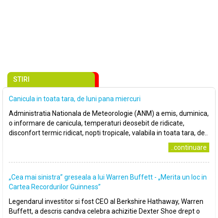
STIRI
Canicula in toata tara, de luni pana miercuri
Administratia Nationala de Meteorologie (ANM) a emis, duminica,
o informare de canicula, temperaturi deosebit de ridicate,
disconfort termic ridicat, nopti tropicale, valabila in toata tara, de..
..continuare
„Cea mai sinistra” greseala a lui Warren Buffett - „Merita un loc in
Cartea Recordurilor Guinness”
Legendarul investitor si fost CEO al Berkshire Hathaway, Warren
Buffett, a descris candva celebra achizitie Dexter Shoe drept o