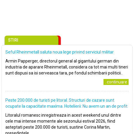
STIRI
Seful Rheinmetall saluta noua lege privind serviciul militar
Armin Papperger, directorul general al gigantului german din
industria de aparare Rheinmetall, considera ca tot mai multi tineri
sunt dispusi sa isi serveasca tara, pe fondul schimbarii politicii..
..continuare
Peste 200.000 de turisti pe litoral. Structuri de cazare sunt
ocupate la capacitate maxima. Hotelierii: Nu avem un an de profit
Litoralul romanesc inregistreaza in acest weekend unul dintre
cele mai intense momente ale sezonului estival 2026, fiind
asteptati peste 200.000 de turisti, sustine Corina Martin,
presedintele..