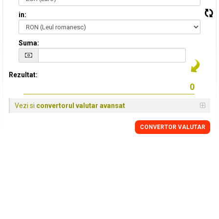
in:
Suma:
Rezultat:
Vezi si
convertorul valutar avansat
CONVERTOR VALUTAR