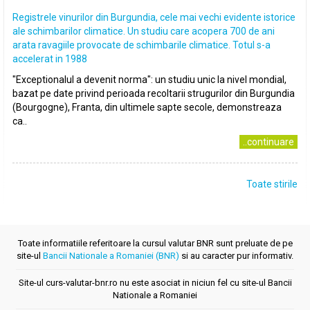
Registrele vinurilor din Burgundia, cele mai vechi evidente istorice
ale schimbarilor climatice. Un studiu care acopera 700 de ani
arata ravagiile provocate de schimbarile climatice. Totul s-a
accelerat in 1988
"Exceptionalul a devenit norma": un studiu unic la nivel mondial,
bazat pe date privind perioada recoltarii strugurilor din Burgundia
(Bourgogne), Franta, din ultimele sapte secole, demonstreaza
ca..
..continuare
Toate stirile
Toate informatiile referitoare la cursul valutar BNR sunt preluate de pe
site-ul
Bancii Nationale a Romaniei (BNR)
si au caracter pur informativ.
Site-ul curs-valutar-bnr.ro nu este asociat in niciun fel cu site-ul Bancii
Nationale a Romaniei