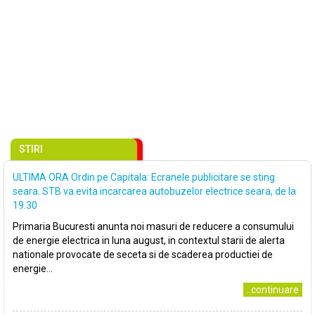
STIRI
ULTIMA ORA Ordin pe Capitala: Ecranele publicitare se sting
seara. STB va evita incarcarea autobuzelor electrice seara, de la
19.30
Primaria Bucuresti anunta noi masuri de reducere a consumului
de energie electrica in luna august, in contextul starii de alerta
nationale provocate de seceta si de scaderea productiei de
energie...
..continuare