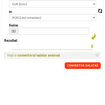
in:
Suma:
Rezultat:
Vezi si
convertorul valutar avansat
CONVERTOR VALUTAR