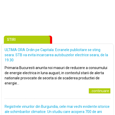
STIRI
ULTIMA ORA Ordin pe Capitala: Ecranele publicitare se sting
seara. STB va evita incarcarea autobuzelor electrice seara, de la
19.30
Primaria Bucuresti anunta noi masuri de reducere a consumului
de energie electrica in luna august, in contextul starii de alerta
nationale provocate de seceta si de scaderea productiei de
energie...
..continuare
Registrele vinurilor din Burgundia, cele mai vechi evidente istorice
ale schimbarilor climatice. Un studiu care acopera 700 de ani