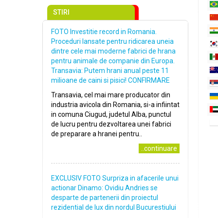
STIRI
FOTO Investitie record in Romania.
Proceduri lansate pentru ridicarea uneia
dintre cele mai moderne fabrici de hrana
pentru animale de companie din Europa.
Transavia: Putem hrani anual peste 11
milioane de caini si pisici! CONFIRMARE
Transavia, cel mai mare producator din
industria avicola din Romania, si-a infiintat
in comuna Ciugud, judetul Alba, punctul
de lucru pentru dezvoltarea unei fabrici
de preparare a hranei pentru..
..continuare
EXCLUSIV FOTO Surpriza in afacerile unui
actionar Dinamo: Ovidiu Andries se
desparte de partenerii din proiectul
rezidential de lux din nordul Bucurestiului