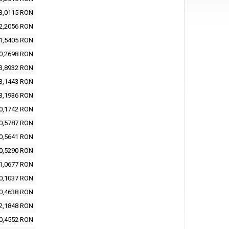
3,0115 RON
2,2056 RON
1,5405 RON
0,2698 RON
3,8932 RON
3,1443 RON
3,1936 RON
0,1742 RON
0,5787 RON
0,5641 RON
0,5290 RON
1,0677 RON
0,1037 RON
0,4638 RON
2,1848 RON
0,4552 RON