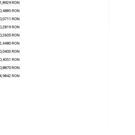
1,8929 RON
0,4885 RON
0,0711 RON
0,2819 RON
0,2605 RON
2,4480 RON
0,0403 RON
0,4051 RON
0,8870 RON
4,9842 RON