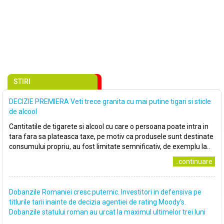
STIRI
DECIZIE PREMIERA Veti trece granita cu mai putine tigari si sticle
de alcool
Cantitatile de tigarete si alcool cu care o persoana poate intra in
tara fara sa plateasca taxe, pe motiv ca produsele sunt destinate
consumului propriu, au fost limitate semnificativ, de exemplu la..
..continuare
Dobanzile Romaniei cresc puternic. Investitori in defensiva pe
titlurile tarii inainte de decizia agentiei de rating Moody's.
Dobanzile statului roman au urcat la maximul ultimelor trei luni