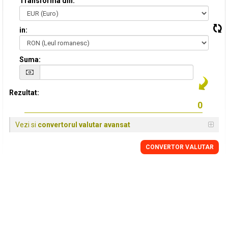
Transforma din:
in:
Suma:
Rezultat:
Vezi si
convertorul valutar avansat
CONVERTOR VALUTAR