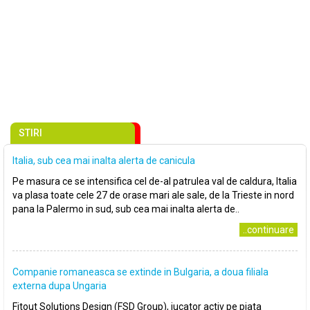
STIRI
Italia, sub cea mai inalta alerta de canicula
Pe masura ce se intensifica cel de-al patrulea val de caldura, Italia
va plasa toate cele 27 de orase mari ale sale, de la Trieste in nord
pana la Palermo in sud, sub cea mai inalta alerta de..
..continuare
Companie romaneasca se extinde in Bulgaria, a doua filiala
externa dupa Ungaria
Fitout Solutions Design (FSD Group), jucator activ pe piata