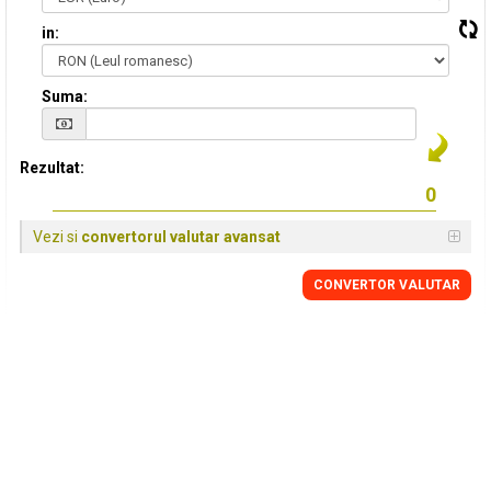
in:
Suma:
Rezultat:
Vezi si
convertorul valutar avansat
CONVERTOR VALUTAR