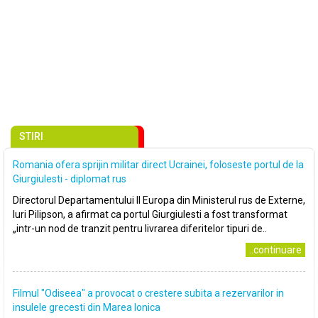
STIRI
Romania ofera sprijin militar direct Ucrainei, foloseste portul de la
Giurgiulesti - diplomat rus
Directorul Departamentului II Europa din Ministerul rus de Externe,
Iuri Pilipson, a afirmat ca portul Giurgiulesti a fost transformat
„intr-un nod de tranzit pentru livrarea diferitelor tipuri de..
..continuare
Filmul "Odiseea" a provocat o crestere subita a rezervarilor in
insulele grecesti din Marea Ionica