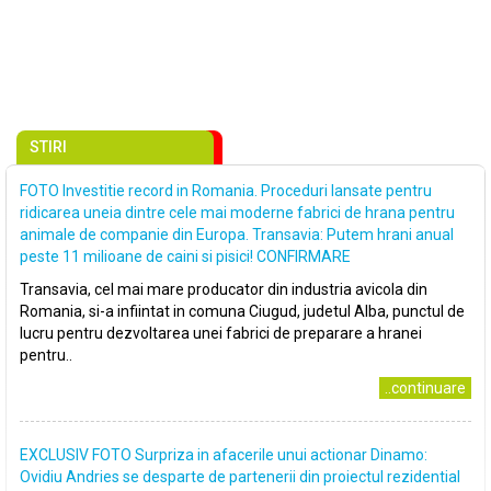
STIRI
FOTO Investitie record in Romania. Proceduri lansate pentru
ridicarea uneia dintre cele mai moderne fabrici de hrana pentru
animale de companie din Europa. Transavia: Putem hrani anual
peste 11 milioane de caini si pisici! CONFIRMARE
Transavia, cel mai mare producator din industria avicola din
Romania, si-a infiintat in comuna Ciugud, judetul Alba, punctul de
lucru pentru dezvoltarea unei fabrici de preparare a hranei
pentru..
..continuare
EXCLUSIV FOTO Surpriza in afacerile unui actionar Dinamo:
Ovidiu Andries se desparte de partenerii din proiectul rezidential