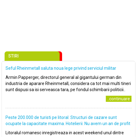
STIRI
Seful Rheinmetall saluta noua lege privind serviciul militar
Armin Papperger, directorul general al gigantului german din
industria de aparare Rheinmetall, considera ca tot mai multi tineri
sunt dispusi sa isi serveasca tara, pe fondul schimbarii politicii..
..continuare
Peste 200.000 de turisti pe litoral. Structuri de cazare sunt
ocupate la capacitate maxima. Hotelierii: Nu avem un an de profit
Litoralul romanesc inregistreaza in acest weekend unul dintre