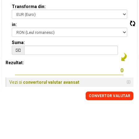
Transforma din:
in:
Suma:
Rezultat:
Vezi si
convertorul valutar avansat
CONVERTOR VALUTAR