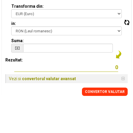
Transforma din:
in:
Suma:
Rezultat:
Vezi si
convertorul valutar avansat
CONVERTOR VALUTAR