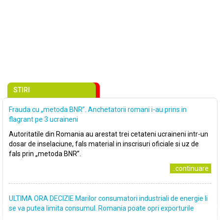
STIRI
Frauda cu „metoda BNR”. Anchetatorii romani i-au prins in
flagrant pe 3 ucraineni
Autoritatile din Romania au arestat trei cetateni ucraineni intr-un
dosar de inselaciune, fals material in inscrisuri oficiale si uz de
fals prin „metoda BNR”.
..continuare
ULTIMA ORA DECIZIE Marilor consumatori industriali de energie li
se va putea limita consumul. Romania poate opri exporturile