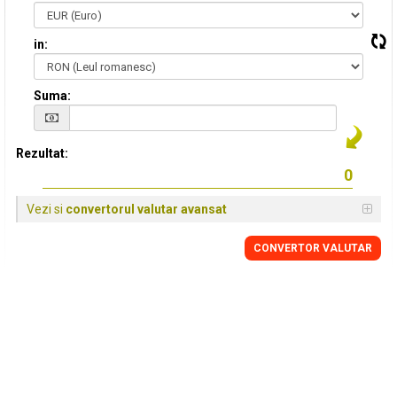
in:
Suma:
Rezultat:
Vezi si
convertorul valutar avansat
CONVERTOR VALUTAR