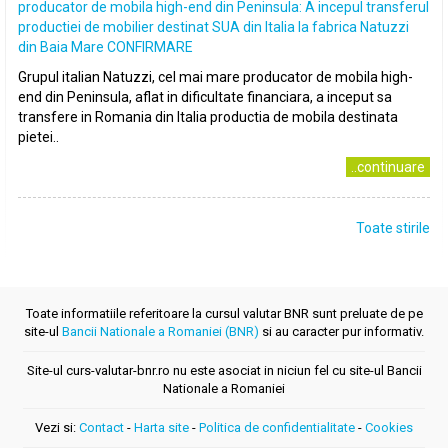
producator de mobila high-end din Peninsula: A incepul transferul
productiei de mobilier destinat SUA din Italia la fabrica Natuzzi
din Baia Mare CONFIRMARE
Grupul italian Natuzzi, cel mai mare producator de mobila high-
end din Peninsula, aflat in dificultate financiara, a inceput sa
transfere in Romania din Italia productia de mobila destinata
pietei..
..continuare
Toate stirile
Toate informatiile referitoare la cursul valutar BNR sunt preluate de pe
site-ul
Bancii Nationale a Romaniei (BNR)
si au caracter pur informativ.
Site-ul curs-valutar-bnr.ro nu este asociat in niciun fel cu site-ul Bancii
Nationale a Romaniei
Vezi si:
Contact
-
Harta site
-
Politica de confidentialitate
-
Cookies