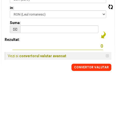
in:
Suma:
Rezultat:
Vezi si
convertorul valutar avansat
CONVERTOR VALUTAR