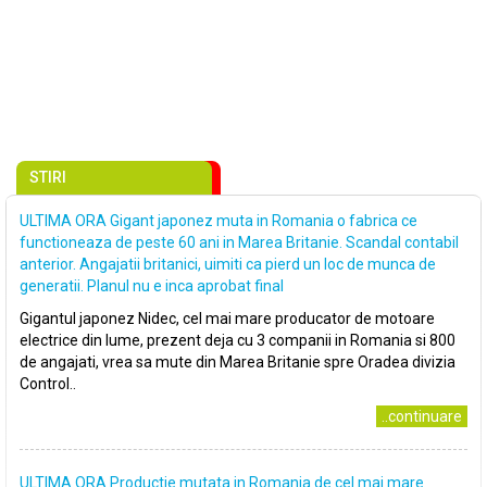
STIRI
ULTIMA ORA Gigant japonez muta in Romania o fabrica ce
functioneaza de peste 60 ani in Marea Britanie. Scandal contabil
anterior. Angajatii britanici, uimiti ca pierd un loc de munca de
generatii. Planul nu e inca aprobat final
Gigantul japonez Nidec, cel mai mare producator de motoare
electrice din lume, prezent deja cu 3 companii in Romania si 800
de angajati, vrea sa mute din Marea Britanie spre Oradea divizia
Control..
..continuare
ULTIMA ORA Productie mutata in Romania de cel mai mare