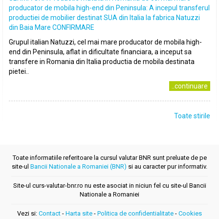
producator de mobila high-end din Peninsula: A incepul transferul
productiei de mobilier destinat SUA din Italia la fabrica Natuzzi
din Baia Mare CONFIRMARE
Grupul italian Natuzzi, cel mai mare producator de mobila high-
end din Peninsula, aflat in dificultate financiara, a inceput sa
transfere in Romania din Italia productia de mobila destinata
pietei..
..continuare
Toate stirile
Toate informatiile referitoare la cursul valutar BNR sunt preluate de pe
site-ul
Bancii Nationale a Romaniei (BNR)
si au caracter pur informativ.
Site-ul curs-valutar-bnr.ro nu este asociat in niciun fel cu site-ul Bancii
Nationale a Romaniei
Vezi si:
Contact
-
Harta site
-
Politica de confidentialitate
-
Cookies