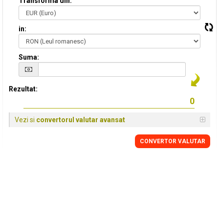
Transforma din:
in:
Suma:
Rezultat:
Vezi si
convertorul valutar avansat
CONVERTOR VALUTAR