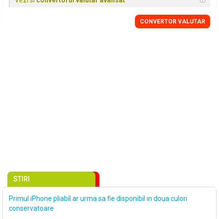
Vezi si
convertorul valutar avansat
CONVERTOR VALUTAR
STIRI
Primul iPhone pliabil ar urma sa fie disponibil in doua culori
conservatoare