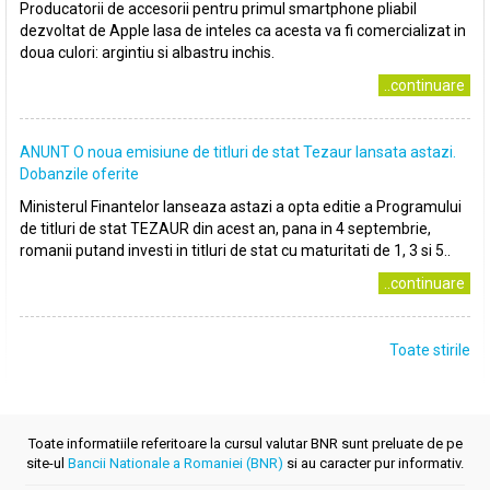
Producatorii de accesorii pentru primul smartphone pliabil
dezvoltat de Apple lasa de inteles ca acesta va fi comercializat in
doua culori: argintiu si albastru inchis.
..continuare
ANUNT O noua emisiune de titluri de stat Tezaur lansata astazi.
Dobanzile oferite
Ministerul Finantelor lanseaza astazi a opta editie a Programului
de titluri de stat TEZAUR din acest an, pana in 4 septembrie,
romanii putand investi in titluri de stat cu maturitati de 1, 3 si 5..
..continuare
Toate stirile
Toate informatiile referitoare la cursul valutar BNR sunt preluate de pe
site-ul
Bancii Nationale a Romaniei (BNR)
si au caracter pur informativ.