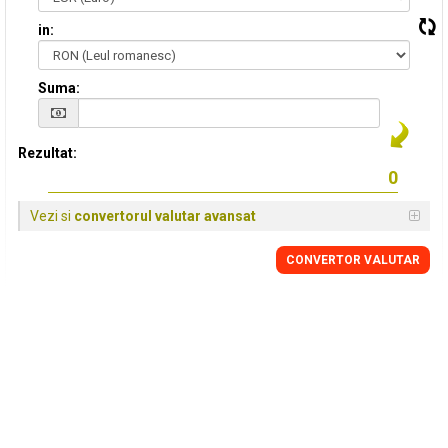
in:
Suma:
Rezultat:
Vezi si
convertorul valutar avansat
CONVERTOR VALUTAR