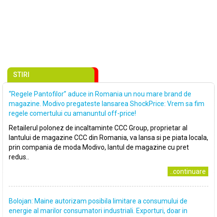
STIRI
“Regele Pantofilor” aduce in Romania un nou mare brand de
magazine. Modivo pregateste lansarea ShockPrice: Vrem sa fim
regele comertului cu amanuntul off-price!
Retailerul polonez de incaltaminte CCC Group, proprietar al
lantului de magazine CCC din Romania, va lansa si pe piata locala,
prin compania de moda Modivo, lantul de magazine cu pret
redus..
..continuare
Bolojan: Maine autorizam posibila limitare a consumului de
energie al marilor consumatori industriali. Exporturi, doar in