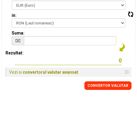
in:
Suma:
Rezultat:
Vezi si
convertorul valutar avansat
CONVERTOR VALUTAR