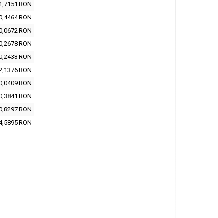
1,7151 RON
0,4464 RON
0,0672 RON
0,2678 RON
0,2433 RON
2,1376 RON
0,0409 RON
0,3841 RON
0,8297 RON
4,5895 RON