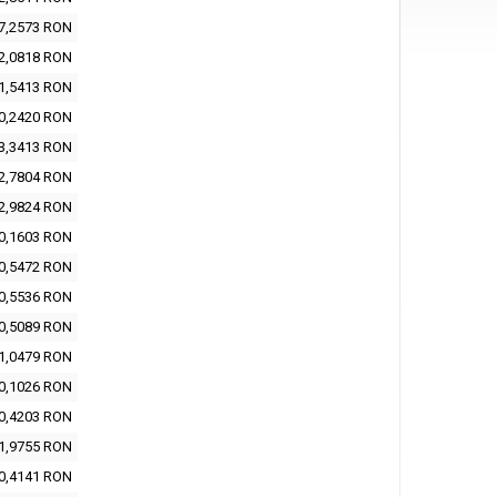
7,2573 RON
2,0818 RON
1,5413 RON
0,2420 RON
3,3413 RON
2,7804 RON
2,9824 RON
0,1603 RON
0,5472 RON
0,5536 RON
0,5089 RON
1,0479 RON
0,1026 RON
0,4203 RON
1,9755 RON
0,4141 RON