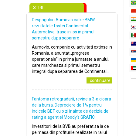
STIRI
Despagubiri Aumovio catre BMW:
rezultatele fostei Continental
Automotive, trase in jos in primul
semestru dupa separare
Aumovio, companie cu activitati extinse in
Romania, a anuntat „progrese
operationale” in prima jumatate a anului,
care marcheaza si primul semestru
integral dupa separarea de Continental...
..continuare
Fantoma retrogradarii, revine a 3-a cioara
de la bursa. Depreciere de 1% pentru
indicele BET cu o zi inainte de decizia de
rating a agentiei Moody’s GRAFIC
Investitorii de la BVB au preferat sa ia de
pe masa din profiturile realizate in raliul