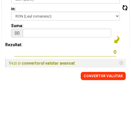
in:
Suma:
Rezultat:
Vezi si
convertorul valutar avansat
CONVERTOR VALUTAR