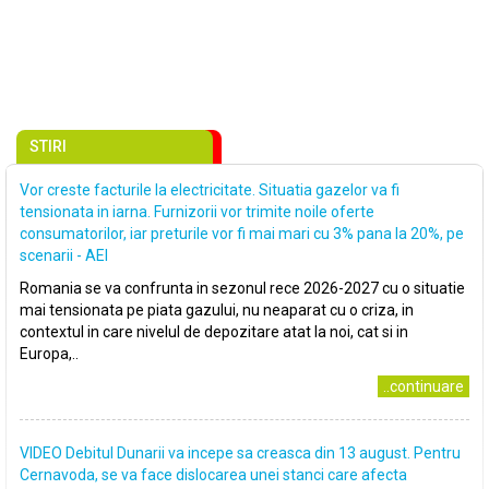
STIRI
Vor creste facturile la electricitate. Situatia gazelor va fi
tensionata in iarna. Furnizorii vor trimite noile oferte
consumatorilor, iar preturile vor fi mai mari cu 3% pana la 20%, pe
scenarii - AEI
Romania se va confrunta in sezonul rece 2026-2027 cu o situatie
mai tensionata pe piata gazului, nu neaparat cu o criza, in
contextul in care nivelul de depozitare atat la noi, cat si in
Europa,..
..continuare
VIDEO Debitul Dunarii va incepe sa creasca din 13 august. Pentru
Cernavoda, se va face dislocarea unei stanci care afecta