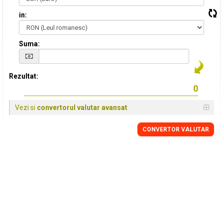
in:
Suma:
Rezultat:
Vezi si
convertorul valutar avansat
CONVERTOR VALUTAR