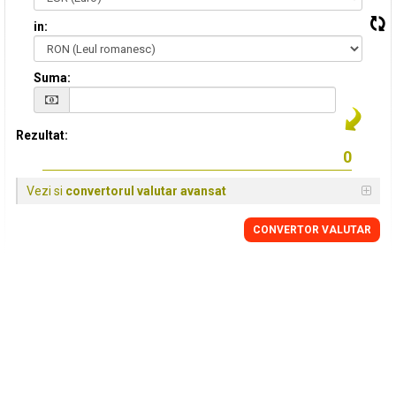
in:
Suma:
Rezultat:
Vezi si
convertorul valutar avansat
CONVERTOR VALUTAR