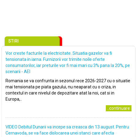
STIRI
Vor creste facturile la electricitate. Situatia gazelor va fi
tensionata in iarna. Furnizorii vor trimite noile oferte
consumatorilor, iar preturile vor fi mai mari cu 3% pana la 20%, pe
scenarii - AEI
Romania se va confrunta in sezonul rece 2026-2027 cu o situatie
mai tensionata pe piata gazului, nu neaparat cu o criza, in
contextul in care nivelul de depozitare atat la noi, cat si in
Europa,..
..continuare
VIDEO Debitul Dunarii va incepe sa creasca din 13 august. Pentru
Cernavoda, se va face dislocarea unei stanci care afecta