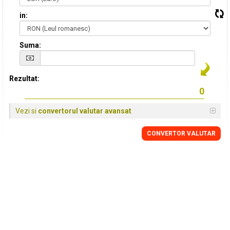
in:
Suma:
Rezultat:
Vezi si
convertorul valutar avansat
CONVERTOR VALUTAR