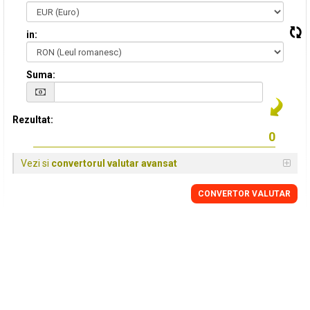
in:
Suma:
Rezultat:
Vezi si
convertorul valutar avansat
CONVERTOR VALUTAR