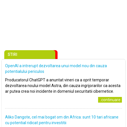
STIRI
OpenAI a intrerupt dezvoltarea unui model nou din cauza
potentialului periculos
Producatorul ChatGPT a anuntat vineri ca a oprit temporar
dezvoltarea noului model Astra, din cauza ingrijorarilor ca acesta
ar putea crea noi incidente in domeniul securitatii cibernetice.
..continuare
Aliko Dangote, cel mai bogat om din Africa: sunt 10 tari africane
cu potential ridicat pentru investitii