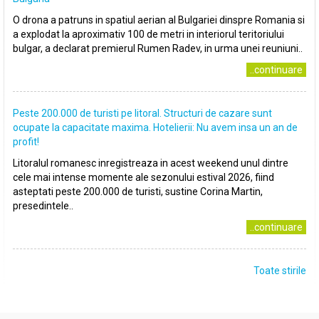
O drona a patruns in spatiul aerian al Bulgariei dinspre Romania si
a explodat la aproximativ 100 de metri in interiorul teritoriului
bulgar, a declarat premierul Rumen Radev, in urma unei reuniuni..
..continuare
Peste 200.000 de turisti pe litoral. Structuri de cazare sunt
ocupate la capacitate maxima. Hotelierii: Nu avem insa un an de
profit!
Litoralul romanesc inregistreaza in acest weekend unul dintre
cele mai intense momente ale sezonului estival 2026, fiind
asteptati peste 200.000 de turisti, sustine Corina Martin,
presedintele..
..continuare
Toate stirile