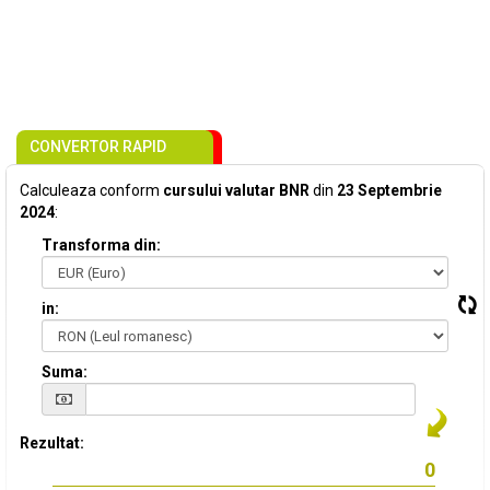
CONVERTOR RAPID
Calculeaza conform
cursului valutar BNR
din
23 Septembrie
2024
:
Transforma din:
in:
Suma:
Rezultat: