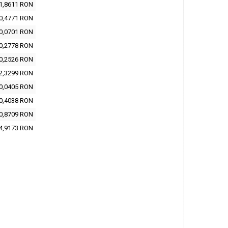
1,8611 RON
0,4771 RON
0,0701 RON
0,2778 RON
0,2526 RON
2,3299 RON
0,0405 RON
0,4038 RON
0,8709 RON
4,9173 RON