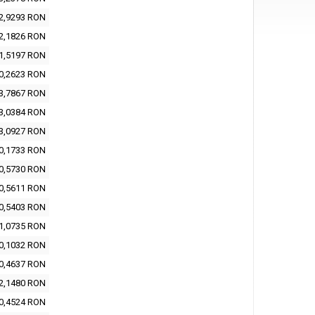
2,9293 RON
2,1826 RON
1,5197 RON
0,2623 RON
3,7867 RON
3,0384 RON
3,0927 RON
0,1733 RON
0,5730 RON
0,5611 RON
0,5403 RON
1,0735 RON
0,1032 RON
0,4637 RON
2,1480 RON
0,4524 RON