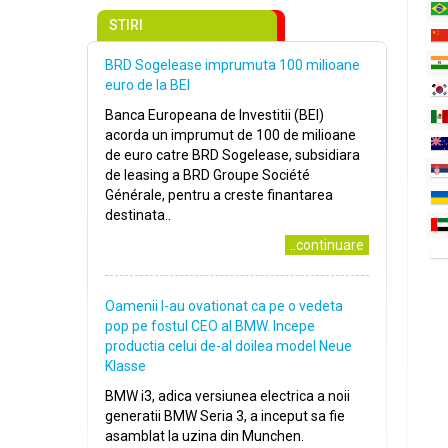
STIRI
BRD Sogelease imprumuta 100 milioane
euro de la BEI
Banca Europeana de Investitii (BEI)
acorda un imprumut de 100 de milioane
de euro catre BRD Sogelease, subsidiara
de leasing a BRD Groupe Société
Générale, pentru a creste finantarea
destinata..
..continuare
Oamenii l-au ovationat ca pe o vedeta
pop pe fostul CEO al BMW. Incepe
productia celui de-al doilea model Neue
Klasse
BMW i3, adica versiunea electrica a noii
generatii BMW Seria 3, a inceput sa fie
asamblat la uzina din Munchen.