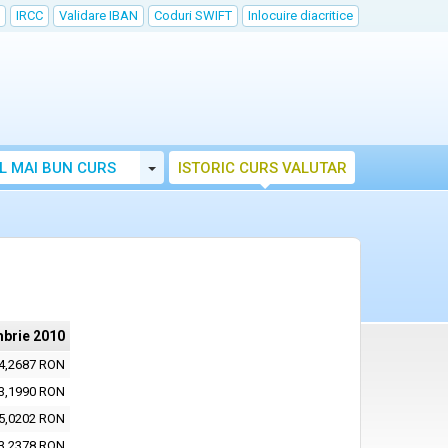
IRCC
Validare IBAN
Coduri SWIFT
Inlocuire diacritice
Toggle Dropdown
L MAI BUN CURS
ISTORIC CURS VALUTAR
brie 2010
4,2687 RON
3,1990 RON
5,0202 RON
3,2378 RON