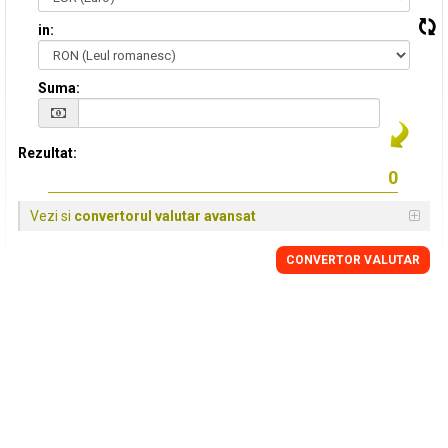
in:
Suma:
Rezultat:
Vezi si
convertorul valutar avansat
CONVERTOR VALUTAR