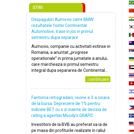
STIRI
Despagubiri Aumovio catre BMW:
rezultatele fostei Continental
Automotive, trase in jos in primul
semestru dupa separare
Aumovio, companie cu activitati extinse in
Romania, a anuntat „progrese
operationale” in prima jumatate a anului,
care marcheaza si primul semestru
integral dupa separarea de Continental...
..continuare
Fantoma retrogradarii, revine a 3-a cioara
de la bursa. Depreciere de 1% pentru
indicele BET cu o zi inainte de decizia de
rating a agentiei Moody’s GRAFIC
Investitorii de la BVB au preferat sa ia de
pe masa din profiturile realizate in raliul