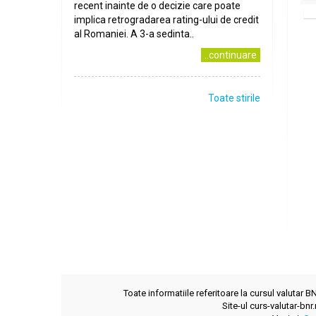
recent inainte de o decizie care poate
implica retrogradarea rating-ului de credit
al Romaniei. A 3-a sedinta..
..continuare
Toate stirile
Toate informatiile referitoare la cursul valutar 
Site-ul curs-valutar-bnr