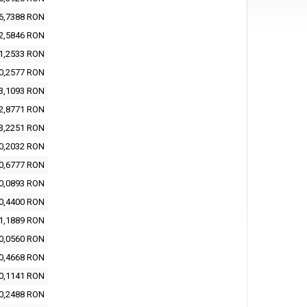
6,7388 RON
2,5846 RON
1,2533 RON
0,2577 RON
3,1093 RON
2,8771 RON
3,2251 RON
0,2032 RON
0,6777 RON
0,0893 RON
0,4400 RON
1,1889 RON
0,0560 RON
0,4668 RON
0,1141 RON
0,2488 RON