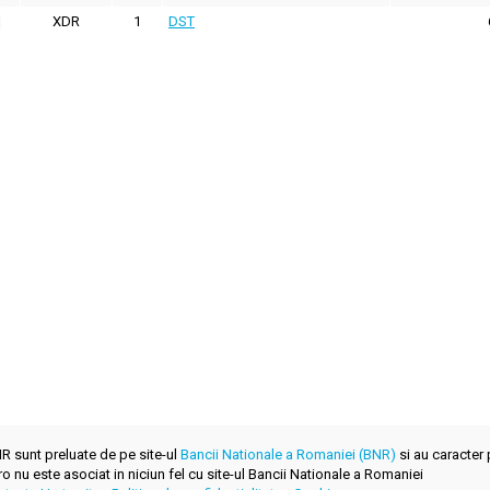
XDR
1
DST
BNR sunt preluate de pe site-ul
Bancii Nationale a Romaniei (BNR)
si au caracter 
.ro nu este asociat in niciun fel cu site-ul Bancii Nationale a Romaniei