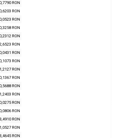
0,7790 RON
0,6203 RON
0,0523 RON
0,3258 RON
0,2312 RON
2,6523 RON
0,0431 RON
0,1073 RON
1,2127 RON
0,1367 RON
0,5688 RON
1,2403 RON
0,0275 RON
0,0806 RON
3,4910 RON
1,0527 RON
3,4645 RON