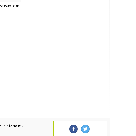
6,0508 RON
pur informativ.