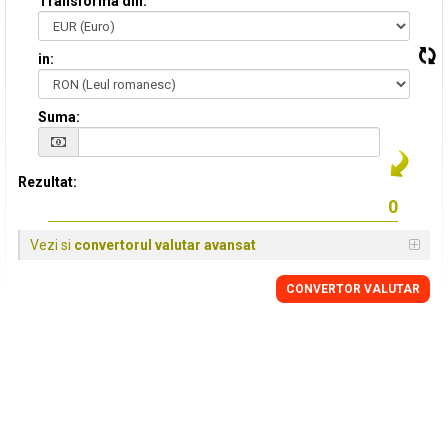
Transforma din:
in:
Suma:
Rezultat:
Vezi si
convertorul valutar avansat
CONVERTOR VALUTAR