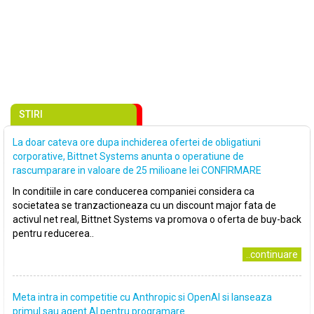
STIRI
La doar cateva ore dupa inchiderea ofertei de obligatiuni
corporative, Bittnet Systems anunta o operatiune de
rascumparare in valoare de 25 milioane lei CONFIRMARE
In conditiile in care conducerea companiei considera ca
societatea se tranzactioneaza cu un discount major fata de
activul net real, Bittnet Systems va promova o oferta de buy-back
pentru reducerea..
..continuare
Meta intra in competitie cu Anthropic si OpenAI si lanseaza
primul sau agent AI pentru programare