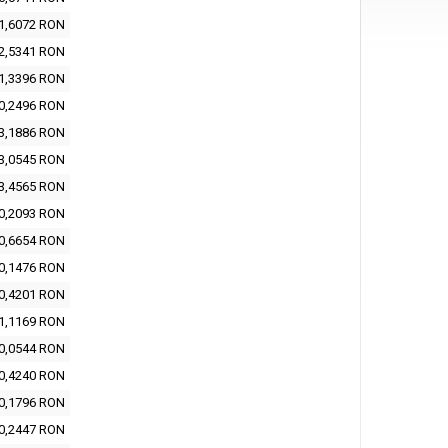
1,6072 RON
2,5341 RON
1,3396 RON
0,2496 RON
3,1886 RON
3,0545 RON
3,4565 RON
0,2093 RON
0,6654 RON
0,1476 RON
0,4201 RON
1,1169 RON
0,0544 RON
0,4240 RON
0,1796 RON
0,2447 RON