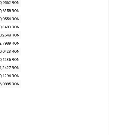
0,9562 RON
0,6358 RON
0,0556 RON
0,3483 RON
0,2648 RON
2,7989 RON
0,0423 RON
0,1236 RON
1,2427 RON
0,1296 RON
6,0885 RON