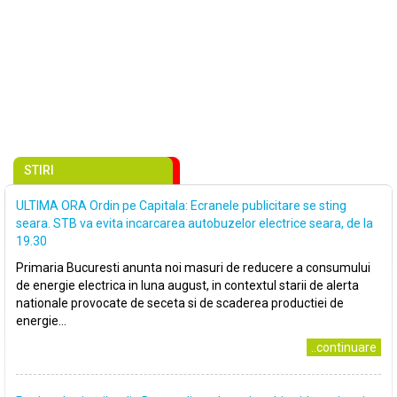
STIRI
ULTIMA ORA Ordin pe Capitala: Ecranele publicitare se sting
seara. STB va evita incarcarea autobuzelor electrice seara, de la
19.30
Primaria Bucuresti anunta noi masuri de reducere a consumului
de energie electrica in luna august, in contextul starii de alerta
nationale provocate de seceta si de scaderea productiei de
energie...
..continuare