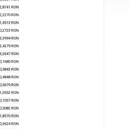
2,8741 RON
2,2270 RON
1,4513 RON
0,2723 RON
3,3994 RON
3,4379 RON
3,2647 RON
0,1680 RON
0,5843 RON
0,4848 RON
0,5679 RON
1,0552 RON
0,1057 RON
0,5082 RON
1,8570 RON
0,3624 RON