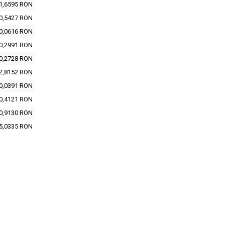
1,6595 RON
0,5427 RON
0,0616 RON
0,2991 RON
0,2728 RON
2,8152 RON
0,0391 RON
0,4121 RON
0,9130 RON
5,0335 RON