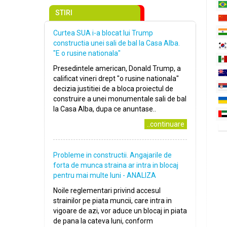
STIRI
Curtea SUA i-a blocat lui Trump
constructia unei sali de bal la Casa Alba.
"E o rusine nationala"
Presedintele american, Donald Trump, a
calificat vineri drept "o rusine nationala"
decizia justitiei de a bloca proiectul de
construire a unei monumentale sali de bal
la Casa Alba, dupa ce anuntase..
..continuare
Probleme in constructii. Angajarile de
forta de munca straina ar intra in blocaj
pentru mai multe luni - ANALIZA
Noile reglementari privind accesul
strainilor pe piata muncii, care intra in
vigoare de azi, vor aduce un blocaj in piata
de pana la cateva luni, conform