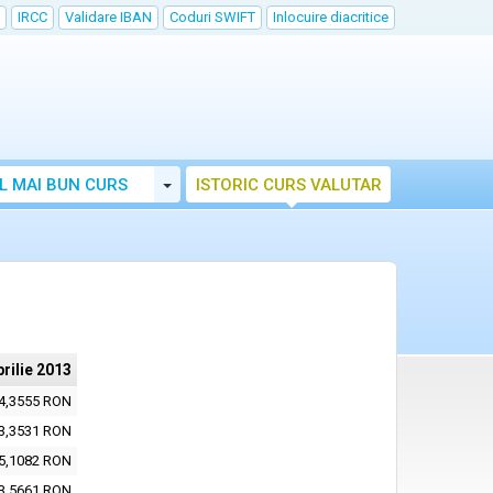
IRCC
Validare IBAN
Coduri SWIFT
Inlocuire diacritice
Toggle Dropdown
L MAI BUN CURS
ISTORIC CURS VALUTAR
prilie 2013
4,3555 RON
3,3531 RON
5,1082 RON
3,5661 RON