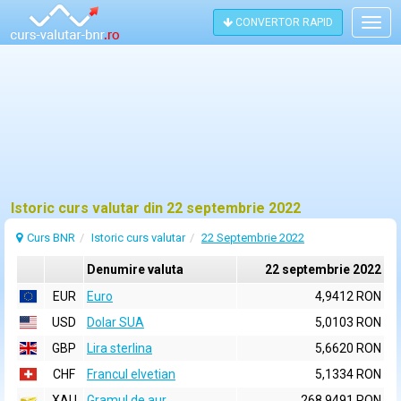
CONVERTOR RAPID
Togg
navig
Istoric curs valutar din 22 septembrie 2022
Curs BNR
Istoric curs valutar
22 Septembrie 2022
Denumire valuta
22 septembrie 2022
EUR
Euro
4,9412 RON
USD
Dolar SUA
5,0103 RON
GBP
Lira sterlina
5,6620 RON
CHF
Francul elvetian
5,1334 RON
XAU
Gramul de aur
268,9491 RON