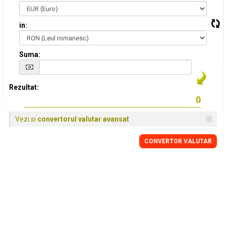
in:
Suma:
Rezultat:
Vezi si
convertorul valutar avansat
CONVERTOR VALUTAR