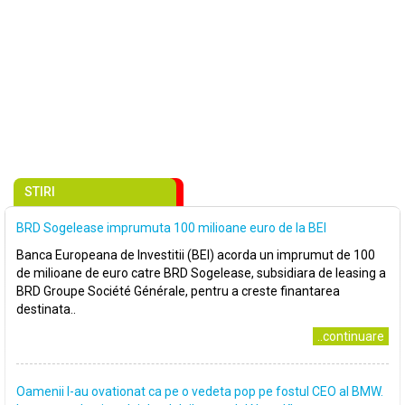
STIRI
BRD Sogelease imprumuta 100 milioane euro de la BEI
Banca Europeana de Investitii (BEI) acorda un imprumut de 100
de milioane de euro catre BRD Sogelease, subsidiara de leasing a
BRD Groupe Société Générale, pentru a creste finantarea
destinata..
..continuare
Oamenii l-au ovationat ca pe o vedeta pop pe fostul CEO al BMW.