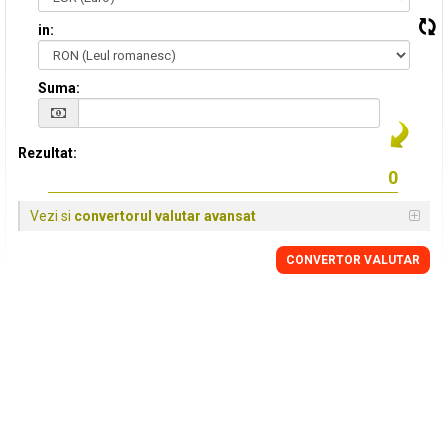
in:
Suma:
Rezultat:
Vezi si
convertorul valutar avansat
CONVERTOR VALUTAR