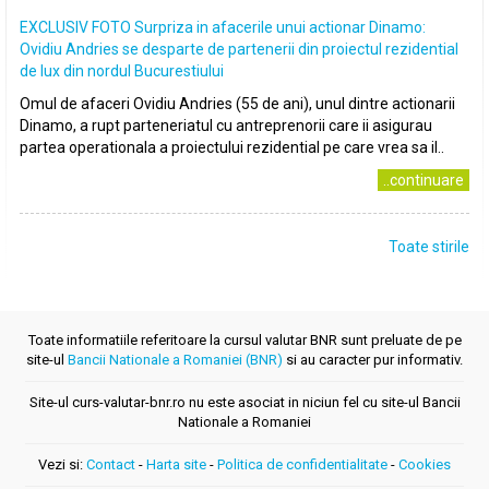
EXCLUSIV FOTO Surpriza in afacerile unui actionar Dinamo:
Ovidiu Andries se desparte de partenerii din proiectul rezidential
de lux din nordul Bucurestiului
Omul de afaceri Ovidiu Andries (55 de ani), unul dintre actionarii
Dinamo, a rupt parteneriatul cu antreprenorii care ii asigurau
partea operationala a proiectului rezidential pe care vrea sa il..
..continuare
Toate stirile
Toate informatiile referitoare la cursul valutar BNR sunt preluate de pe
site-ul
Bancii Nationale a Romaniei (BNR)
si au caracter pur informativ.
Site-ul curs-valutar-bnr.ro nu este asociat in niciun fel cu site-ul Bancii
Nationale a Romaniei
Vezi si:
Contact
-
Harta site
-
Politica de confidentialitate
-
Cookies