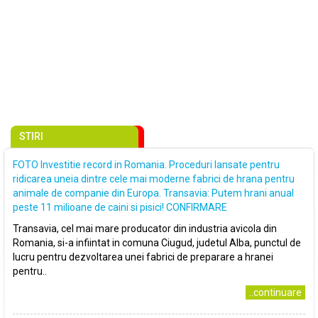
STIRI
FOTO Investitie record in Romania. Proceduri lansate pentru
ridicarea uneia dintre cele mai moderne fabrici de hrana pentru
animale de companie din Europa. Transavia: Putem hrani anual
peste 11 milioane de caini si pisici! CONFIRMARE
Transavia, cel mai mare producator din industria avicola din
Romania, si-a infiintat in comuna Ciugud, judetul Alba, punctul de
lucru pentru dezvoltarea unei fabrici de preparare a hranei
pentru..
..continuare