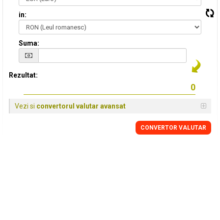
in:
Suma:
Rezultat:
Vezi si
convertorul valutar avansat
CONVERTOR VALUTAR