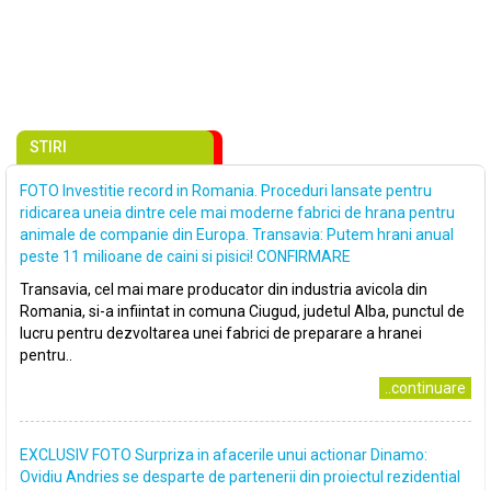
STIRI
FOTO Investitie record in Romania. Proceduri lansate pentru
ridicarea uneia dintre cele mai moderne fabrici de hrana pentru
animale de companie din Europa. Transavia: Putem hrani anual
peste 11 milioane de caini si pisici! CONFIRMARE
Transavia, cel mai mare producator din industria avicola din
Romania, si-a infiintat in comuna Ciugud, judetul Alba, punctul de
lucru pentru dezvoltarea unei fabrici de preparare a hranei
pentru..
..continuare
EXCLUSIV FOTO Surpriza in afacerile unui actionar Dinamo:
Ovidiu Andries se desparte de partenerii din proiectul rezidential