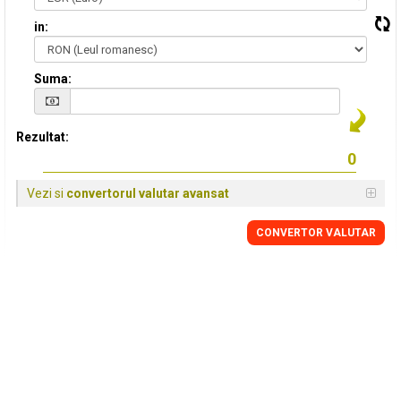
in:
Suma:
Rezultat:
Vezi si
convertorul valutar avansat
CONVERTOR VALUTAR