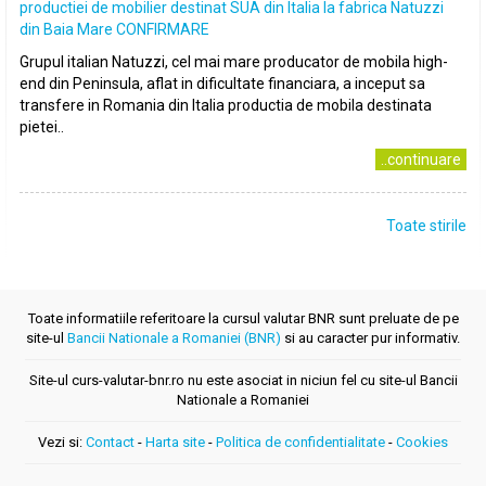
productiei de mobilier destinat SUA din Italia la fabrica Natuzzi
din Baia Mare CONFIRMARE
Grupul italian Natuzzi, cel mai mare producator de mobila high-
end din Peninsula, aflat in dificultate financiara, a inceput sa
transfere in Romania din Italia productia de mobila destinata
pietei..
..continuare
Toate stirile
Toate informatiile referitoare la cursul valutar BNR sunt preluate de pe
site-ul
Bancii Nationale a Romaniei (BNR)
si au caracter pur informativ.
Site-ul curs-valutar-bnr.ro nu este asociat in niciun fel cu site-ul Bancii
Nationale a Romaniei
Vezi si:
Contact
-
Harta site
-
Politica de confidentialitate
-
Cookies