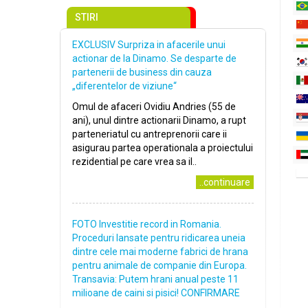
STIRI
EXCLUSIV Surpriza in afacerile unui
actionar de la Dinamo. Se desparte de
partenerii de business din cauza
„diferentelor de viziune“
Omul de afaceri Ovidiu Andries (55 de
ani), unul dintre actionarii Dinamo, a rupt
parteneriatul cu antreprenorii care ii
asigurau partea operationala a proiectului
rezidential pe care vrea sa il..
..continuare
FOTO Investitie record in Romania.
Proceduri lansate pentru ridicarea uneia
dintre cele mai moderne fabrici de hrana
pentru animale de companie din Europa.
Transavia: Putem hrani anual peste 11
milioane de caini si pisici! CONFIRMARE