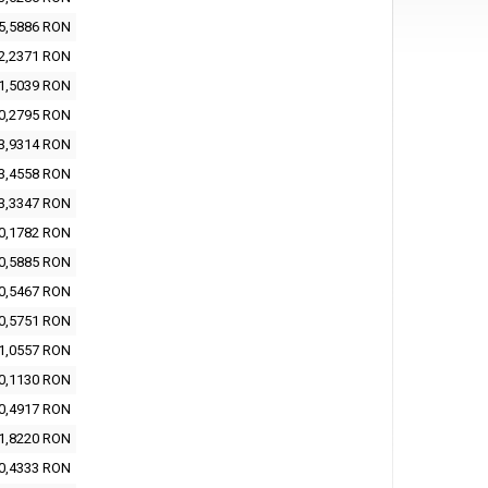
5,5886 RON
2,2371 RON
1,5039 RON
0,2795 RON
3,9314 RON
3,4558 RON
3,3347 RON
0,1782 RON
0,5885 RON
0,5467 RON
0,5751 RON
1,0557 RON
0,1130 RON
0,4917 RON
1,8220 RON
0,4333 RON