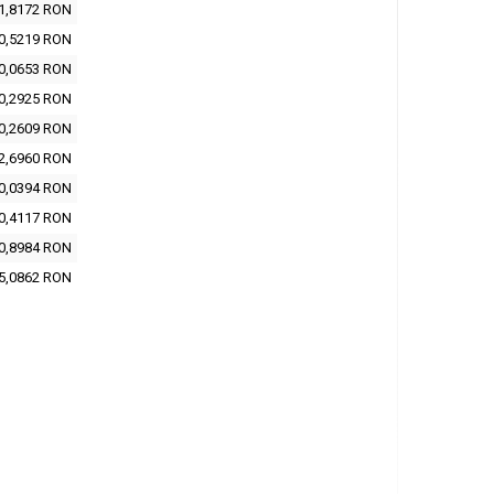
1,8172 RON
0,5219 RON
0,0653 RON
0,2925 RON
0,2609 RON
2,6960 RON
0,0394 RON
0,4117 RON
0,8984 RON
5,0862 RON