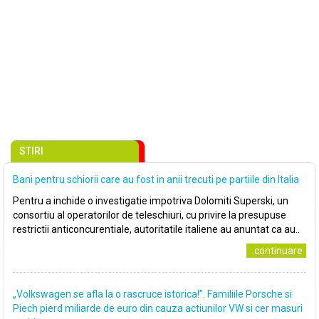
STIRI
Bani pentru schiorii care au fost in anii trecuti pe partiile din Italia
Pentru a inchide o investigatie impotriva Dolomiti Superski, un
consortiu al operatorilor de teleschiuri, cu privire la presupuse
restrictii anticoncurentiale, autoritatile italiene au anuntat ca au..
..continuare
„Volkswagen se afla la o rascruce istorica!”. Familiile Porsche si
Piech pierd miliarde de euro din cauza actiunilor VW si cer masuri