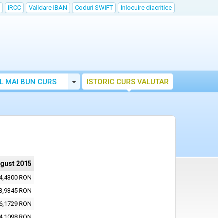
IRCC
Validare IBAN
Coduri SWIFT
Inlocuire diacritice
Toggle Dropdown
L MAI BUN CURS
ISTORIC CURS VALUTAR
ugust 2015
4,4300 RON
3,9345 RON
6,1729 RON
4,1098 RON