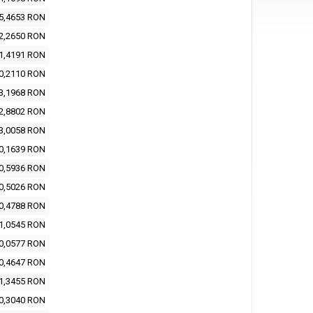
5,4653 RON
2,2650 RON
1,4191 RON
0,2110 RON
3,1968 RON
2,8802 RON
3,0058 RON
0,1639 RON
0,5936 RON
0,5026 RON
0,4788 RON
1,0545 RON
0,0577 RON
0,4647 RON
1,3455 RON
0,3040 RON