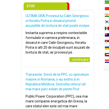
STIRI
ULTIMA ORA Procesul lui Calin Georgescu
si Horatiu Potra in dosarul privind
acuzatiile de lovitura de stat poate incepe
Instanta suprema a respins contestatiile
formulate in camera preliminara, in
dosarul in care Calin Georgescu, Horatiu
Potra si alti 20 de inculpati sunt acuzati de
lovitura de stat, iar procesul pe..
..continuare
Tranzactie: Grecii de la PPC, cu operatiuni
masive in Romania, s-au extins si in
Republica Moldova. Dezvolta viitorul cel
mai mare parc eolian de peste Prut
Public Power Corporation (PPC), cea mai
mare companie energetica din Grecia, la
care statul elen este cel mai mare