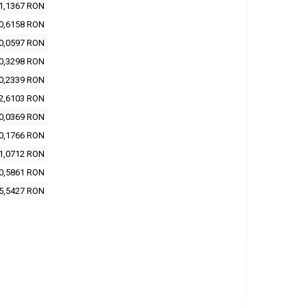
1,1367 RON
0,6158 RON
0,0597 RON
0,3298 RON
0,2339 RON
2,6103 RON
0,0369 RON
0,1766 RON
1,0712 RON
0,5861 RON
5,5427 RON